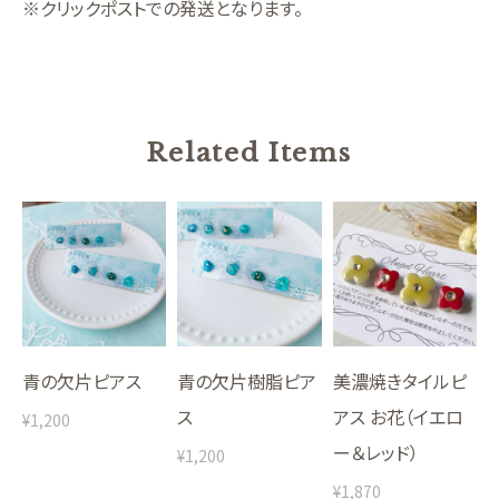
※クリックポストでの発送となります。
Related Items
青の欠片ピアス
青の欠片樹脂ピア
美濃焼きタイルピ
ス
アス お花（イエロ
¥1,200
ー＆レッド）
¥1,200
¥1,870