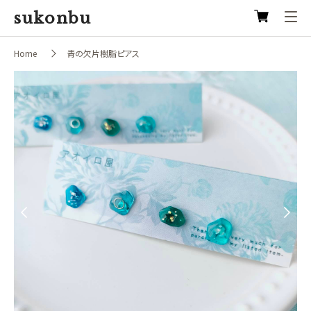
sukonbu
Home
青の欠片樹脂ピアス
Previous
Next