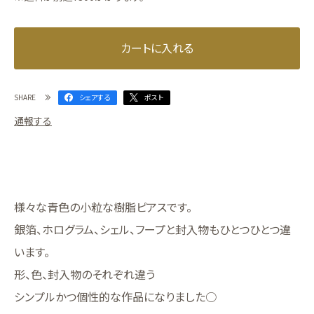
カートに入れる
SHARE
シェアする
ポスト
通報する
様々な青色の小粒な樹脂ピアスです。⁡
⁡銀箔、ホログラム、シェル、フープ⁡と封入物もひとつひとつ違
います。⁡ ⁡
⁡⁡⁡形、色、封入物のそれぞれ違う⁡
⁡シンプルかつ⁡⁡個性的な作品になりました○