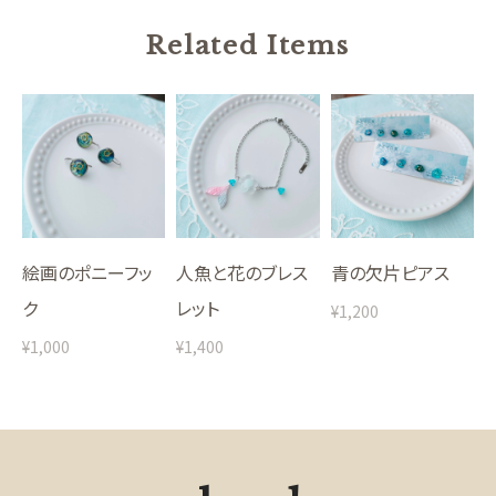
Related Items
絵画のポニーフッ
人魚と花のブレス
青の欠片ピアス
ク
レット
¥1,200
¥1,000
¥1,400