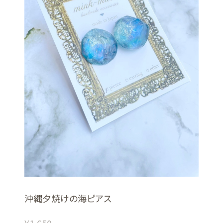
沖縄夕焼けの海ピアス
¥1,650