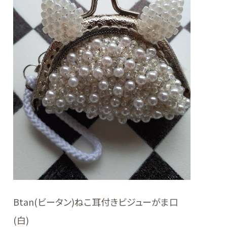
Btan(ビータン)ねこ耳付きビジューがま口
(白)