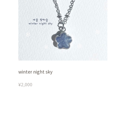
winter night sky
¥2,000