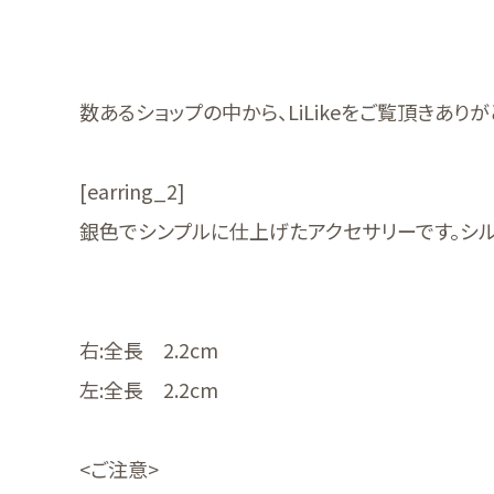
数あるショップの中から、LiLikeをご覧頂きあり
[earring_2]
銀色でシンプルに仕上げたアクセサリーです。シ
右:全長 2.2cm
左:全長 2.2cm
<ご注意>