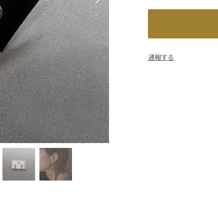
Next
通報する