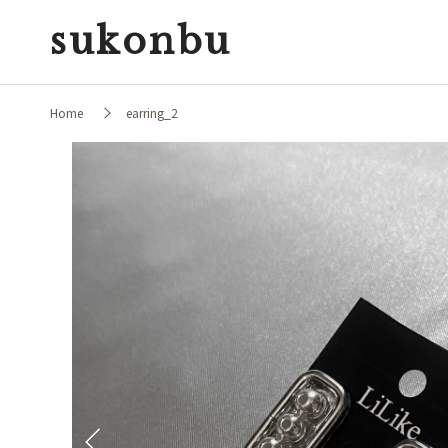
sukonbu
Home
earring_2