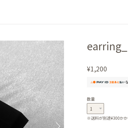
earring_
¥1,200
数量
※送料が別途¥300かか