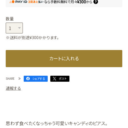
¥300
なら
手数料無料で
月々
から
数量
※送料が別途¥300かかります。
カートに入れる
SHARE
シェアする
ポスト
通報する
思わず食べたくなっちゃう可愛いキャンディのピアス。