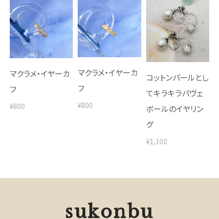
マクラメ・イヤーカ
マクラメ・イヤーカ
コットンパールとし
フ
フ
てキラキラパヴェ
¥800
¥800
ボールのイヤリン
グ
¥1,100
sukonbu