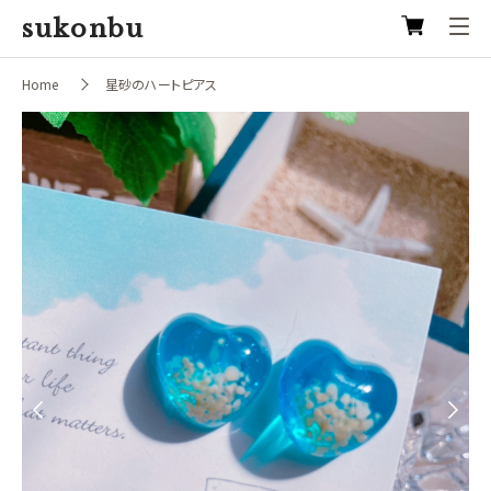
sukonbu
Home
星砂のハートピアス
Previous
Next