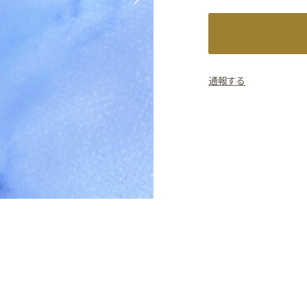
Next
通報する