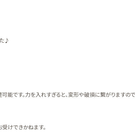
た♪
整可能です。力を入れすぎると、変形や破損に繋がりますので
お受けできかねます。