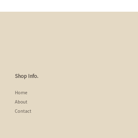
Shop Info.
Home
About
Contact