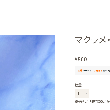
マクラメ
¥800
数量
※送料が別途¥300かか