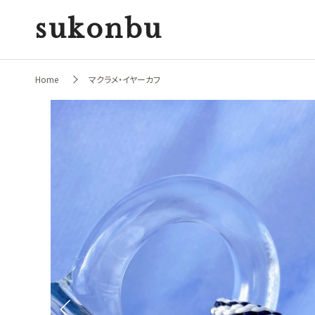
sukonbu
Home
マクラメ・イヤーカフ